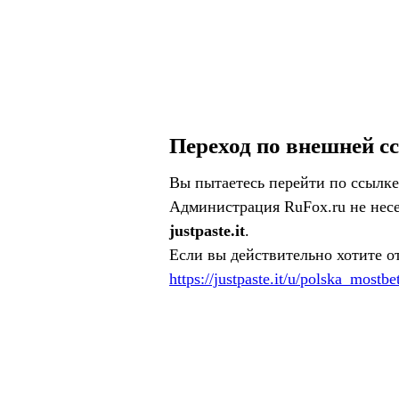
Переход по внешней с
Вы пытаетесь перейти по ссылке
Администрация RuFox.ru не несе
justpaste.it
.
Если вы действительно хотите о
https://justpaste.it/u/polska_mostbe