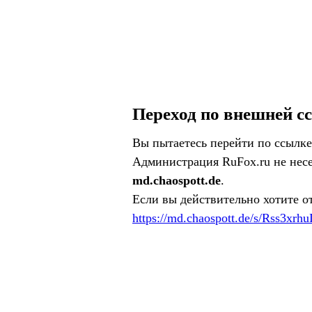
Переход по внешней с
Вы пытаетесь перейти по ссылке
Администрация RuFox.ru не несе
md.chaospott.de
.
Если вы действительно хотите о
https://md.chaospott.de/s/Rss3xrh