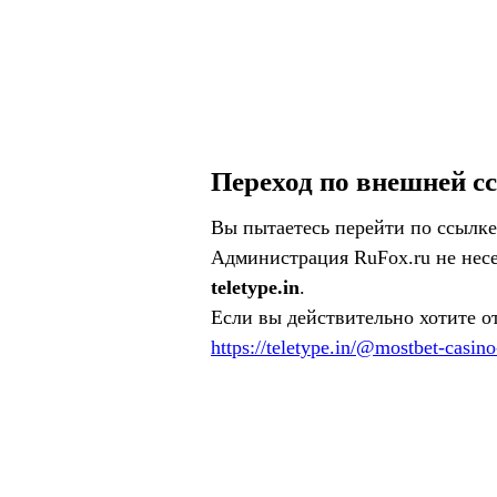
Переход по внешней с
Вы пытаетесь перейти по ссылке
Администрация RuFox.ru не несе
teletype.in
.
Если вы действительно хотите о
https://teletype.in/@mostbet-casin