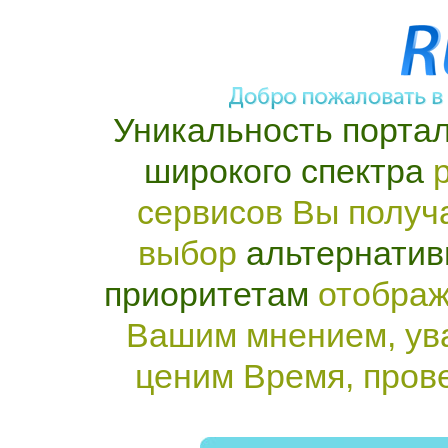
Уникальность портал
широкого спектра
р
сервисов Вы получ
выбор
альтернатив
приоритетам
отображ
Вашим мнением, ув
ценим Время, пров