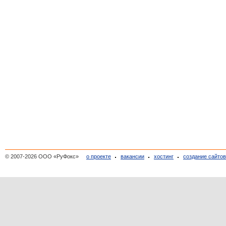
© 2007-2026 ООО «РуФокс»
о проекте
вакансии
хостинг
создание сайто