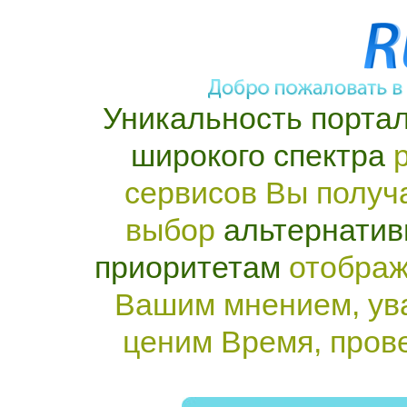
Уникальность портал
широкого спектра
р
сервисов Вы получ
выбор
альтернатив
приоритетам
отображ
Вашим мнением, ув
ценим Время, пров