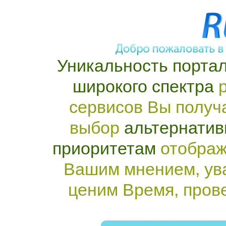
Уникальность портал
широкого спектра
р
сервисов Вы получ
выбор
альтернатив
приоритетам
отображ
Вашим мнением, ув
ценим Время, пров