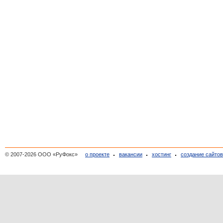
© 2007-2026 ООО «РуФокс»
о проекте
вакансии
хостинг
создание сайто