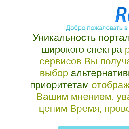
Уникальность портал
широкого спектра
р
сервисов Вы получ
выбор
альтернатив
приоритетам
отображ
Вашим мнением, ув
ценим Время, пров