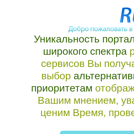
Уникальность портал
широкого спектра
р
сервисов Вы получ
выбор
альтернатив
приоритетам
отображ
Вашим мнением, ув
ценим Время, пров