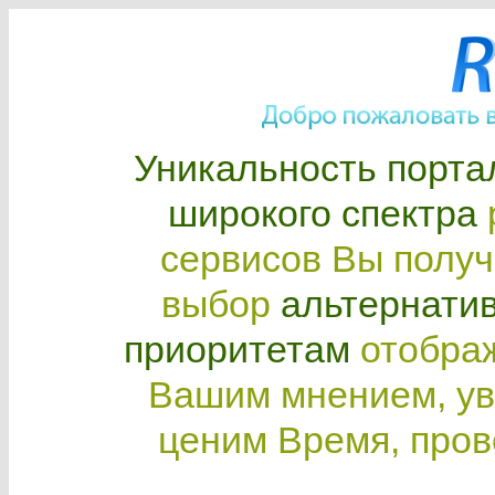
Уникальность порта
широкого спектра
сервисов Вы получ
выбор
альтернати
приоритетам
отображ
Вашим мнением, ув
ценим Время, пров