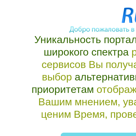
Уникальность портал
широкого спектра
р
сервисов Вы получ
выбор
альтернатив
приоритетам
отображ
Вашим мнением, ув
ценим Время, пров