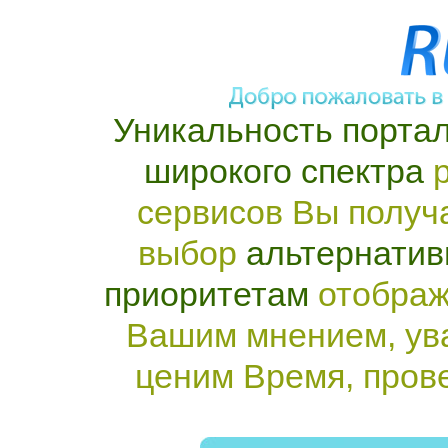
Уникальность портал
широкого спектра
р
сервисов Вы получ
выбор
альтернатив
приоритетам
отображ
Вашим мнением, ув
ценим Время, пров