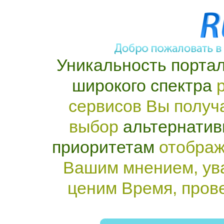
Уникальность портал
широкого спектра
р
сервисов Вы получ
выбор
альтернатив
приоритетам
отображ
Вашим мнением, ув
ценим Время, пров