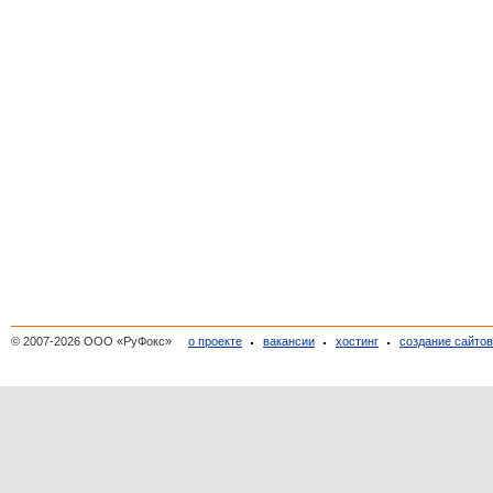
© 2007-2026 ООО «РуФокс»
о проекте
вакансии
хостинг
создание сайто