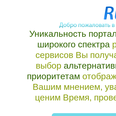
Уникальность портал
широкого спектра
р
сервисов Вы получ
выбор
альтернатив
приоритетам
отображ
Вашим мнением, ув
ценим Время, пров