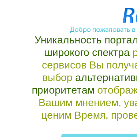
Уникальность портал
широкого спектра
р
сервисов Вы получ
выбор
альтернатив
приоритетам
отображ
Вашим мнением, ув
ценим Время, пров