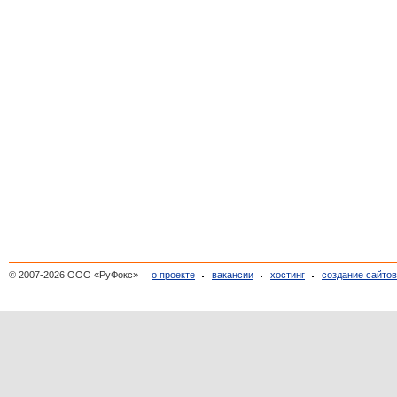
© 2007-2026 ООО «РуФокс»
о проекте
вакансии
хостинг
создание сайто