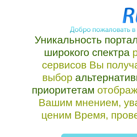
Уникальность портал
широкого спектра
р
сервисов Вы получ
выбор
альтернатив
приоритетам
отображ
Вашим мнением, ув
ценим Время, пров