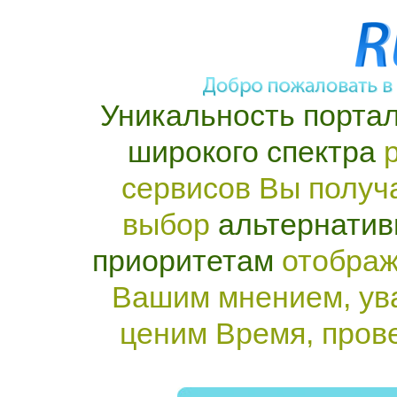
Уникальность портал
широкого спектра
р
сервисов Вы получ
выбор
альтернатив
приоритетам
отображ
Вашим мнением, ув
ценим Время, пров