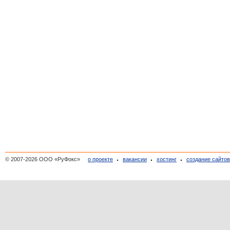
© 2007-2026 ООО «РуФокс»
о проекте
вакансии
хостинг
создание сайто