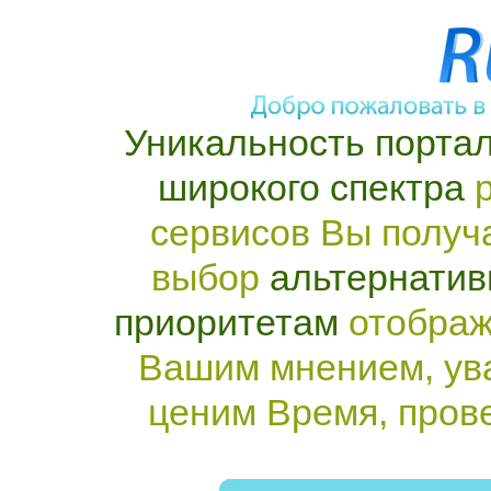
Уникальность портал
широкого спектра
р
сервисов Вы получ
выбор
альтернатив
приоритетам
отображ
Вашим мнением, ув
ценим Время, пров