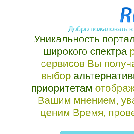
Уникальность портал
широкого спектра
р
сервисов Вы получ
выбор
альтернатив
приоритетам
отображ
Вашим мнением, ув
ценим Время, пров