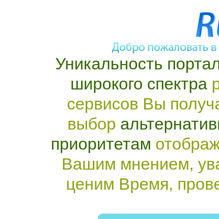
Уникальность портал
широкого спектра
р
сервисов Вы получ
выбор
альтернатив
приоритетам
отображ
Вашим мнением, ув
ценим Время, пров