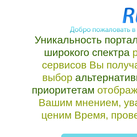
Уникальность портал
широкого спектра
р
сервисов Вы получ
выбор
альтернатив
приоритетам
отображ
Вашим мнением, ув
ценим Время, пров