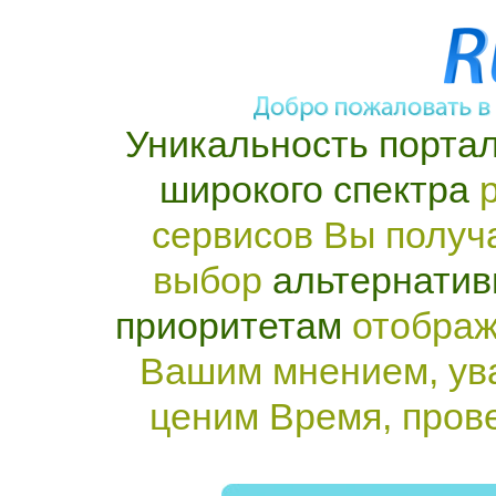
Уникальность портал
широкого спектра
р
сервисов Вы получ
выбор
альтернатив
приоритетам
отображ
Вашим мнением, ув
ценим Время, пров