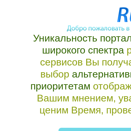
Уникальность портал
широкого спектра
р
сервисов Вы получ
выбор
альтернатив
приоритетам
отображ
Вашим мнением, ув
ценим Время, пров