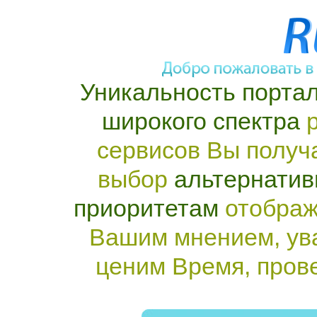
Уникальность портал
широкого спектра
р
сервисов Вы получ
выбор
альтернатив
приоритетам
отображ
Вашим мнением, ув
ценим Время, пров