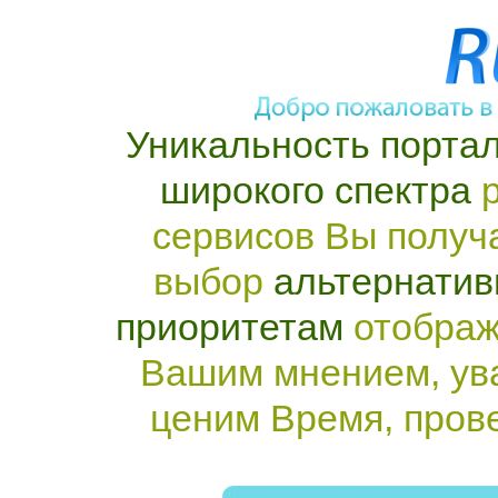
Уникальность портал
широкого спектра
р
сервисов Вы получ
выбор
альтернатив
приоритетам
отображ
Вашим мнением, ув
ценим Время, пров