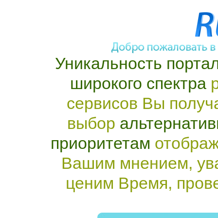
Уникальность портал
широкого спектра
р
сервисов Вы получ
выбор
альтернатив
приоритетам
отображ
Вашим мнением, ув
ценим Время, пров