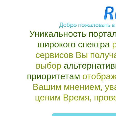
Уникальность портал
широкого спектра
р
сервисов Вы получ
выбор
альтернатив
приоритетам
отображ
Вашим мнением, ув
ценим Время, пров