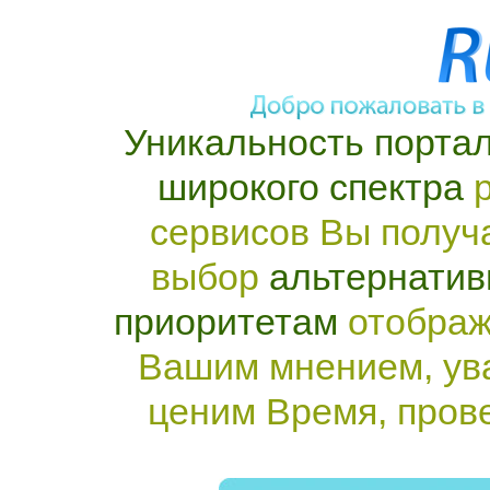
Уникальность портал
широкого спектра
р
сервисов Вы получ
выбор
альтернатив
приоритетам
отображ
Вашим мнением, ув
ценим Время, пров