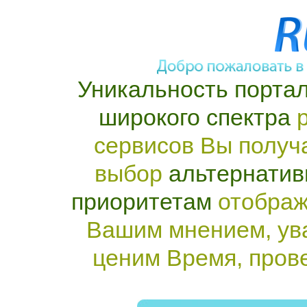
Уникальность портал
широкого спектра
р
сервисов Вы получ
выбор
альтернатив
приоритетам
отображ
Вашим мнением, ув
ценим Время, пров