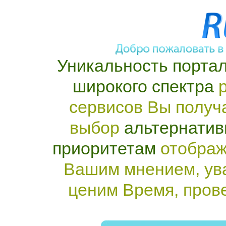
Уникальность портал
широкого спектра
р
сервисов Вы получ
выбор
альтернатив
приоритетам
отображ
Вашим мнением, ув
ценим Время, пров