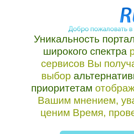
Уникальность портал
широкого спектра
р
сервисов Вы получ
выбор
альтернатив
приоритетам
отображ
Вашим мнением, ув
ценим Время, пров