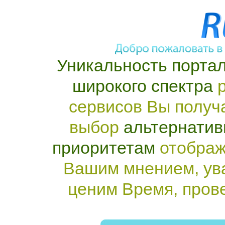
Уникальность портал
широкого спектра
р
сервисов Вы получ
выбор
альтернатив
приоритетам
отображ
Вашим мнением, ув
ценим Время, пров