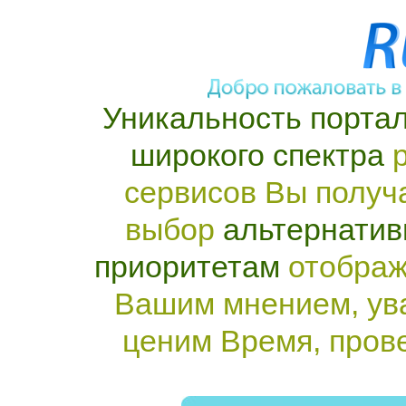
Уникальность портал
широкого спектра
р
сервисов Вы получ
выбор
альтернатив
приоритетам
отображ
Вашим мнением, ув
ценим Время, пров