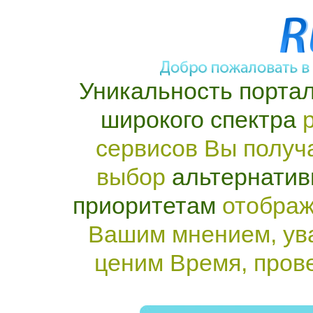
Уникальность портал
широкого спектра
р
сервисов Вы получ
выбор
альтернатив
приоритетам
отображ
Вашим мнением, ув
ценим Время, пров