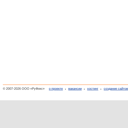
© 2007-2026 ООО «РуФокс»
о проекте
вакансии
хостинг
создание сайто