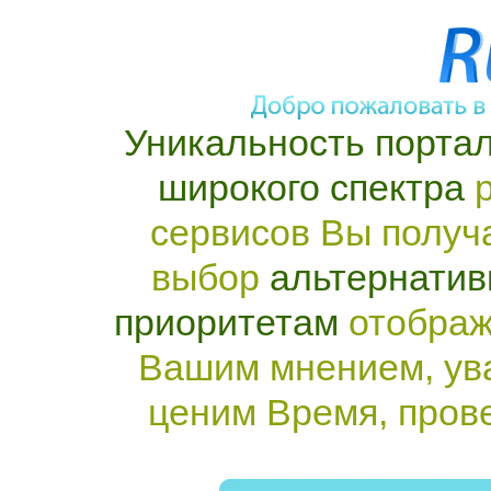
Уникальность портал
широкого спектра
р
сервисов Вы получ
выбор
альтернатив
приоритетам
отображ
Вашим мнением, ув
ценим Время, пров