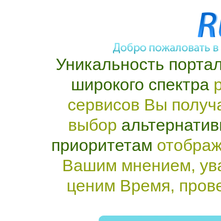
Уникальность портал
широкого спектра
р
сервисов Вы получ
выбор
альтернатив
приоритетам
отображ
Вашим мнением, ув
ценим Время, пров