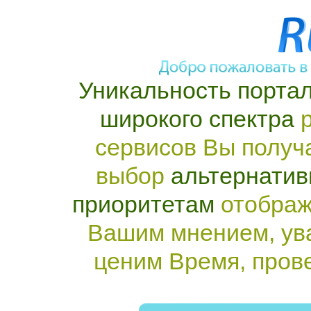
Уникальность портал
широкого спектра
р
сервисов Вы получ
выбор
альтернатив
приоритетам
отображ
Вашим мнением, ув
ценим Время, пров