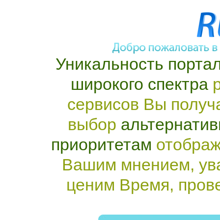
Уникальность портал
широкого спектра
р
сервисов Вы получ
выбор
альтернатив
приоритетам
отображ
Вашим мнением, ув
ценим Время, пров