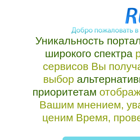
Уникальность портал
широкого спектра
р
сервисов Вы получ
выбор
альтернатив
приоритетам
отображ
Вашим мнением, ув
ценим Время, пров