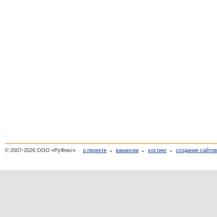
© 2007-2026 ООО «РуФокс»
о проекте
вакансии
хостинг
создание сайто