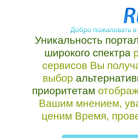
Уникальность портал
широкого спектра
р
сервисов Вы получ
выбор
альтернатив
приоритетам
отображ
Вашим мнением, ув
ценим Время, пров