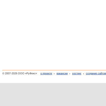
© 2007-2026 ООО «РуФокс»
о проекте
вакансии
хостинг
создание сайто