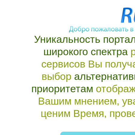
Уникальность портал
широкого спектра
р
сервисов Вы получ
выбор
альтернатив
приоритетам
отображ
Вашим мнением, ув
ценим Время, пров