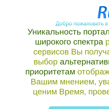
Уникальность портал
широкого спектра
р
сервисов Вы получ
выбор
альтернатив
приоритетам
отображ
Вашим мнением, ув
ценим Время, пров