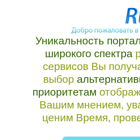
Уникальность портал
широкого спектра
р
сервисов Вы получ
выбор
альтернатив
приоритетам
отображ
Вашим мнением, ув
ценим Время, пров