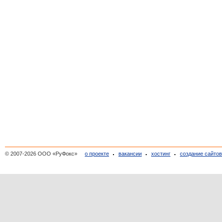
© 2007-2026 ООО «РуФокс»
о проекте
вакансии
хостинг
создание сайто