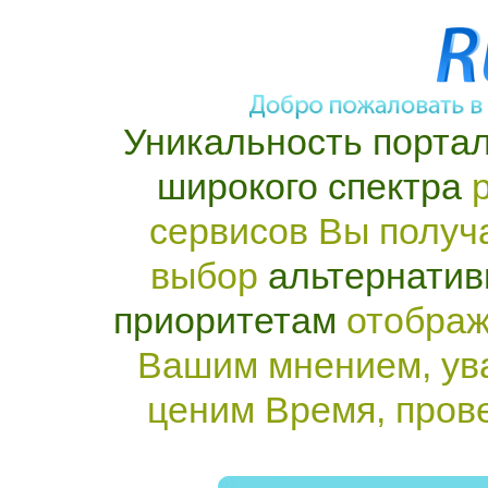
Уникальность портал
широкого спектра
р
сервисов Вы получ
выбор
альтернатив
приоритетам
отображ
Вашим мнением, ув
ценим Время, пров