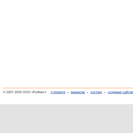
© 2007-2026 ООО «РуФокс»
о проекте
вакансии
хостинг
создание сайто