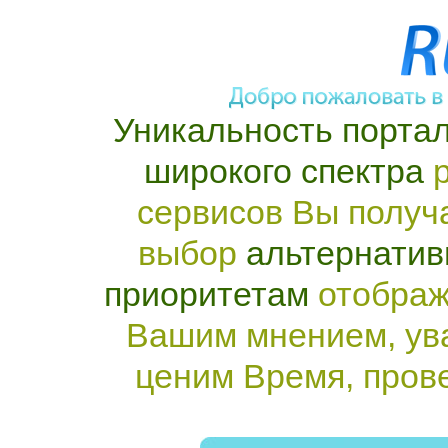
Уникальность портал
широкого спектра
р
сервисов Вы получ
выбор
альтернатив
приоритетам
отображ
Вашим мнением, ув
ценим Время, пров