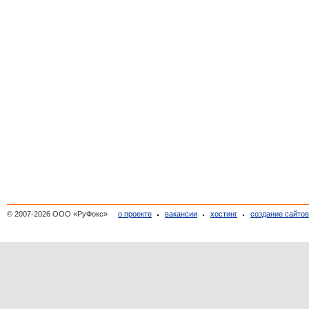
© 2007-2026 ООО «РуФокс»
о проекте
вакансии
хостинг
создание сайто