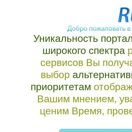
Уникальность портал
широкого спектра
р
сервисов Вы получ
выбор
альтернатив
приоритетам
отображ
Вашим мнением, ув
ценим Время, пров