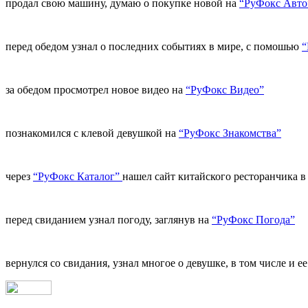
продал свою машину, думаю о покупке новой на
“РуФокс Авто
перед обедом узнал о последних событиях в мире, с помошью
“
за обедом просмотрел новое видео на
“РуФокс Видео”
познакомился с клевой девушкой на
“РуФокс Знакомства”
через
“РуФокс Каталог”
нашел сайт китайского ресторанчика в 
перед свиданием узнал погоду, заглянув на
“РуФокс Погода”
вернулся со свидания, узнал многое о девушке, в том числе и е