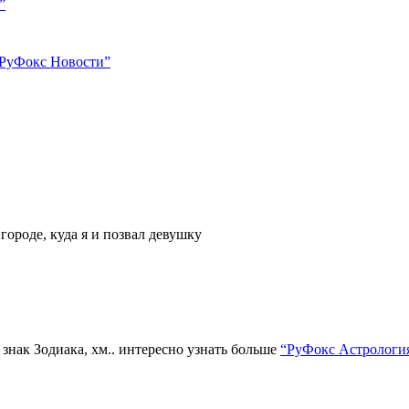
”
РуФокс Новости”
городе, куда я и позвал девушку
е знак Зодиака, хм.. интересно узнать больше
“РуФокс Астрологи