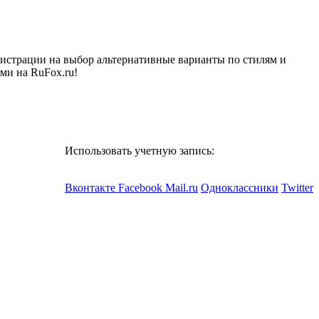
гистрации на выбор
альтернативные варианты по стилям и
ми на RuFox.ru!
Использовать учетную запись:
Вконтакте
Facebook
Mail.ru
Одноклассники
Twitter