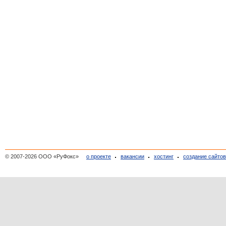
© 2007-2026 ООО «РуФокс»
о проекте
вакансии
хостинг
создание сайто