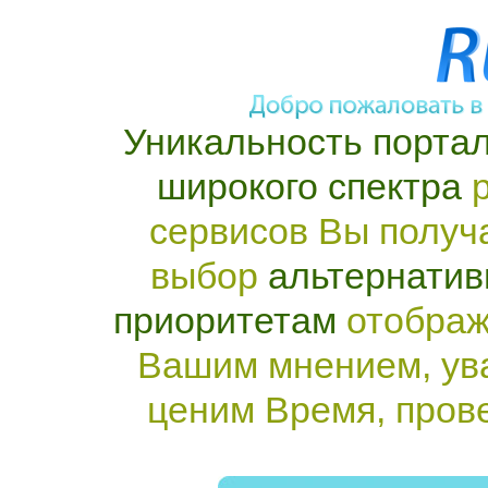
Уникальность портал
широкого спектра
р
сервисов Вы получ
выбор
альтернатив
приоритетам
отображ
Вашим мнением, ув
ценим Время, пров