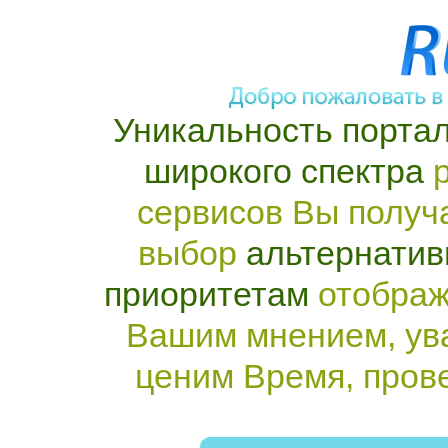
Уникальность портал
широкого спектра
р
сервисов Вы получ
выбор
альтернатив
приоритетам
отображ
Вашим мнением, ув
ценим Время, пров