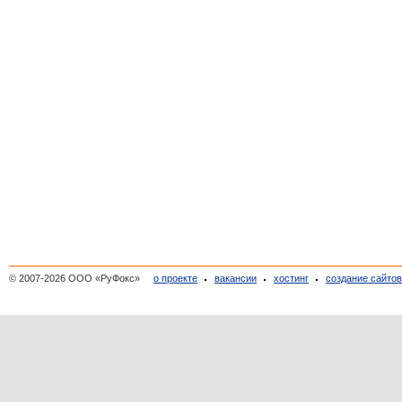
© 2007-2026 ООО «РуФокс»
о проекте
вакансии
хостинг
создание сайто