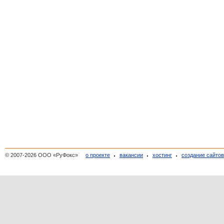
© 2007-2026 ООО «РуФокс»
о проекте
вакансии
хостинг
создание сайто