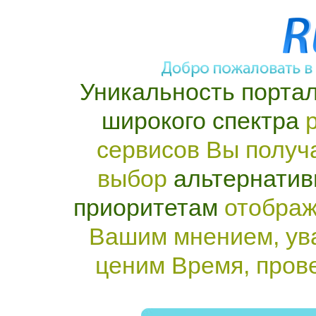
Уникальность портал
широкого спектра
р
сервисов Вы получ
выбор
альтернатив
приоритетам
отображ
Вашим мнением, ув
ценим Время, пров