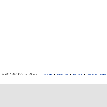
© 2007-2026 ООО «РуФокс»
о проекте
вакансии
хостинг
создание сайто