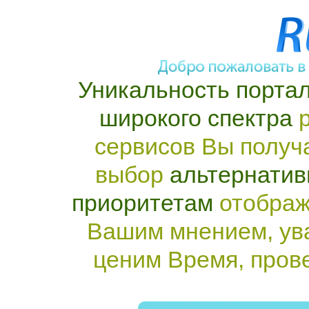
Уникальность портал
широкого спектра
р
сервисов Вы получ
выбор
альтернатив
приоритетам
отображ
Вашим мнением, ув
ценим Время, пров